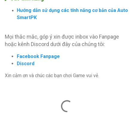
Hướng dẫn sử dụng các tính năng cơ bản của Auto
SmartPK
Mọi thắc mắc, góp ý xin được inbox vào Fanpage
hoặc kênh Discord dưới đây của chúng tôi:
Facebook Fanpage
Discord
Xin cảm ơn và chúc các bạn chơi Game vui vẻ.
N
h
ậ
n
x